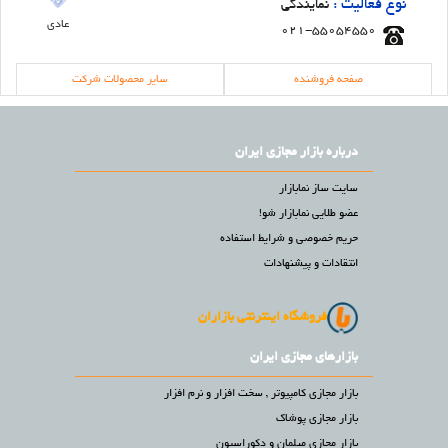
نوع فعالیت :
نمایندگی
عادی
021-55054550
صفحه فروشنده
سایر محصولات شرکت
درباره بازار مجازی ایران
سایت ساز نمابازار
عضو طلایی نمابازار شو!
حریم خصوصی و شرایط استفاده
انتقادات و پیشنهادات
فروشگاه اینترنتی بازاران
بازارهای مجازی ایران
بازار مجازی کامپیوتر , سخت افزار و نرم افزار
بازار مجازی پوشاک
بازار مجازی مبلمان و دکوراسیون