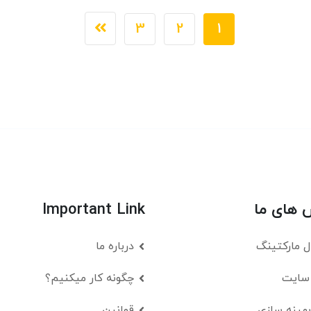
3
2
1
های ما
Important Link
ل مارکتینگ
درباره ما
سایت
چگونه کار میکنیم؟
بهینه سازی
قوانین