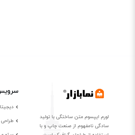
سرویس 
دیجیتا
لورم ایپسوم متن ساختگی با تولید
طراحی 
سادگی نامفهوم از صنعت چاپ و با
سئو و 
استفاده از طراحان گرافیک است