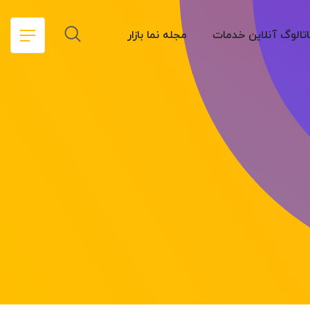
تالوگ آنلاین خدمات
مجله نما بازار